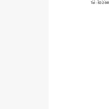
Tel : 82-2-9