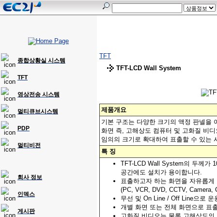
TFT
종합상황실 시스템
TFT-LCD Wall System
TFT
영상전송 시스템
제품개요
멀티큐브시스템
기본 구조는 다양한 크기의 액정 판넬을 
PDP
화면 즉, 고해상도 컴퓨터 및 고화질 비디오 (VCR
임의의 크기로 확대하여 표출할 수 있는 
멀티비전
특 징
TFT-LCD Wall System의 
공간에도 설치가 용이합니다.
회사 정보
표출하고자 하는 화면을 자유롭게 
(PC, VCR, DVD, CCTV, Camera
인덱스
무선 및 On Line / Off Line으
개별 화면 또는 전체 화면으로 표
게시판
고화질 비디오는 물론 고해상도의 