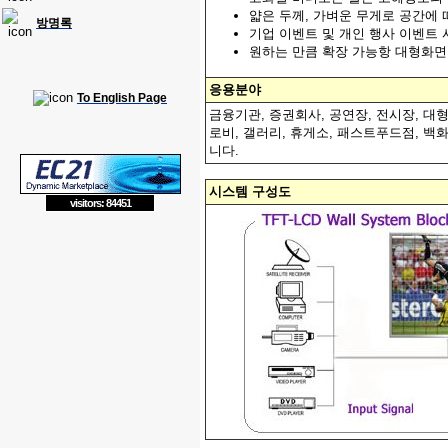
얇은 두께, 가벼운 무게로 공간에
방명록
기업 이벤트 및 개인 행사 이벤트
원하는 만큼 확장 가능항 대형화면
응용분야
To English Page
금융기관, 증권회사, 공연장, 전시장, 대
로비, 갤러리, 휴게소, 패스트푸드점, 
니다.
시스템 구성도
visitors: 84451